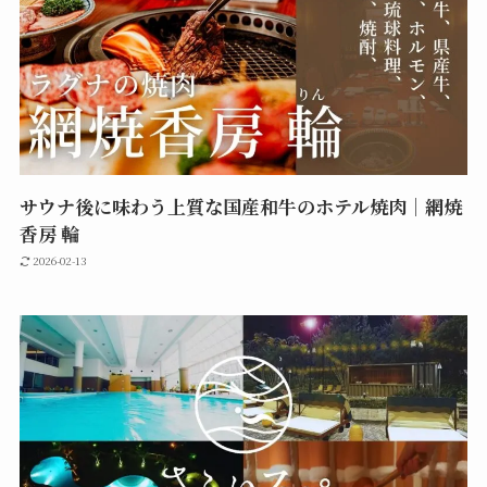
サウナ後に味わう上質な国産和牛のホテル焼肉｜網焼
香房 輪
2026-02-13