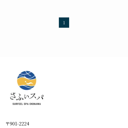
1
〒901-2224