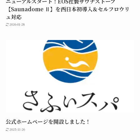
ニューアルスタート！EOS社製サウナストーブ
【Saunadome Ⅱ】を西日本初導入＆セルフロウリ
ュ対応
2026-01-28
公式ホームページを開設しました！
2025-11-26