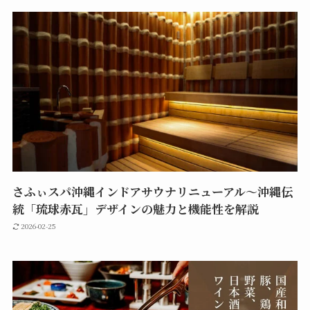
さふぃスパ沖縄インドアサウナリニューアル〜沖縄伝
統「琉球赤瓦」デザインの魅力と機能性を解説
2026-02-25