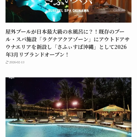
屋外プールが日本最大級の水風呂に？！既存のプー
ル・スパ施設「ラグナアクアゾーン」にアウトドアサ
ウナエリアを新設し「さふぃすぱ沖縄」として2026
年3月リブランドオープン！
2026-02-13