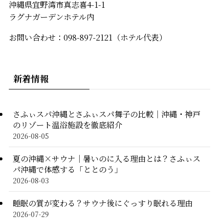
沖縄県宜野湾市真志喜4-1-1
ラグナガーデンホテル内
お問い合わせ：098-897-2121（ホテル代表）
新着情報
さふぃスパ沖縄とさふぃスパ舞子の比較｜沖縄・神戸
のリゾート温浴施設を徹底紹介
2026-08-05
夏の沖縄×サウナ｜暑いのに入る理由とは？さふぃス
パ沖縄で体感する「ととのう」
2026-08-03
睡眠の質が変わる？サウナ後にぐっすり眠れる理由
2026-07-29