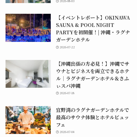
2026-08-03
【イベントレポート】OKINAWA
SAUNA & POOL NIGHT
PARTYを初開催！| 沖縄・ラグナ
ガーデンホテル
2026-07-22
【沖縄出張の方必見！】沖縄でサ
ウナとビジネスを両立できるホテ
ル｜ラグナガーデンホテル＆さふ
ぃスパ沖縄
2026-07-18
宜野湾のラグナガーデンホテルで
最高のサウナ体験とホテルビュッ
フェ
2026-07-04