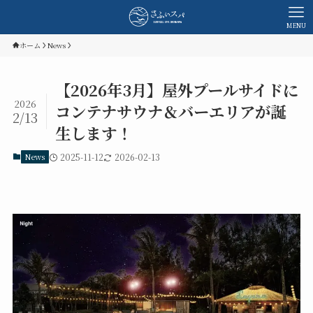
MENU
ホーム
News
【2026年3月】屋外プールサイドに
2026
コンテナサウナ＆バーエリアが誕
2/13
生します！
News
2025-11-12
2026-02-13