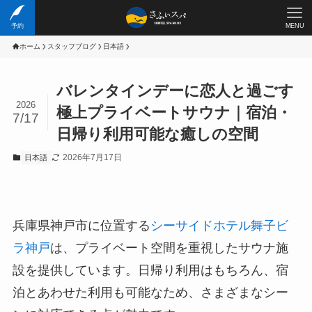
予約
MENU
ホーム
スタッフブログ
日本語
バレンタインデーに恋人と過ごす
2026
極上プライベートサウナ｜宿泊・
7/17
日帰り利用可能な癒しの空間
2026年7月17日
日本語
兵庫県神戸市に位置する
シーサイドホテル舞子ビ
ラ神戸
は、プライベート空間を重視したサウナ施
設を提供しています。日帰り利用はもちろん、宿
泊とあわせた利用も可能なため、さまざまなシー