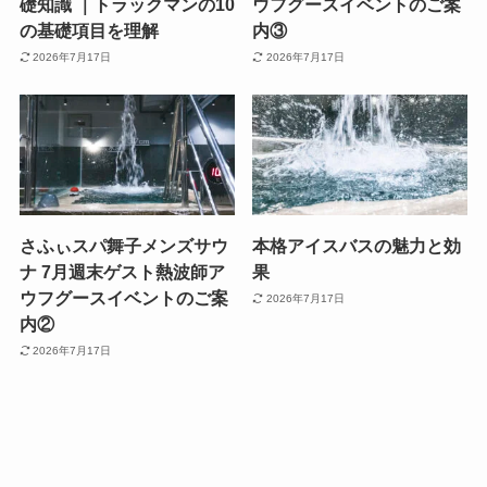
礎知識 ｜トラックマンの10
ウフグースイベントのご案
の基礎項目を理解
内③
2026年7月17日
2026年7月17日
さふぃスパ舞子メンズサウ
本格アイスバスの魅力と効
ナ 7月週末ゲスト熱波師ア
果
ウフグースイベントのご案
2026年7月17日
内②
2026年7月17日