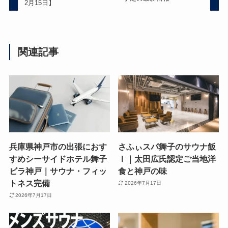
2月15日】
関連記事
兵庫県神戸市の出張におす
さふぃスパ舞子のサウナ飯
すめシーサイドホテル舞子
Ⅰ｜太田広氏認定ご当地洋
ビラ神戸｜サウナ・フィッ
食と神戸の味
トネス完備
2026年7月17日
2026年7月17日