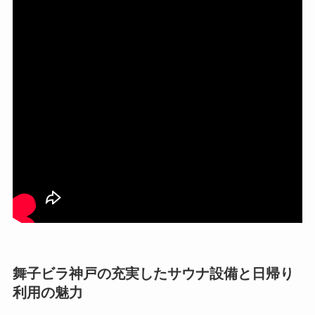
舞子ビラ神戸の充実したサウナ設備と日帰り
利用の魅力