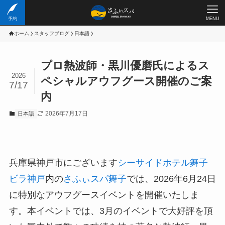
予約
MENU
ホーム
スタッフブログ
日本語
プロ熱波師・黒川優磨氏によるス
2026
ペシャルアウフグース開催のご案
7/17
内
2026年7月17日
日本語
兵庫県神戸市にございます
シーサイドホテル舞子
ビラ神戸
内の
さふぃスパ舞子
では、2026年6月24日
に特別なアウフグースイベントを開催いたしま
す。本イベントでは、3月のイベントで大好評を頂