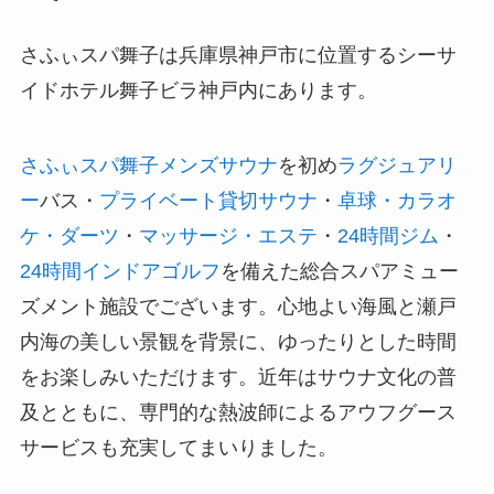
さふぃスパ舞子は兵庫県神戸市に位置するシーサ
イドホテル舞子ビラ神戸内にあります。
さふぃスパ舞子メンズサウナ
を初め
ラグジュアリ
ー
バス・
プライベート貸切サウナ
・
卓球・カラオ
ケ・ダーツ
・
マッサージ・エステ
・
24時間ジム
・
24時間インドアゴルフ
を備えた総合スパアミュー
ズメント施設でございます。心地よい海風と瀬戸
内海の美しい景観を背景に、ゆったりとした時間
をお楽しみいただけます。近年はサウナ文化の普
及とともに、専門的な熱波師によるアウフグース
サービスも充実してまいりました。