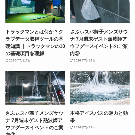
トラックマンとは何か？ク
さふぃスパ舞子メンズサウ
ラブデータ取得ツールの基
ナ 7月週末ゲスト熱波師ア
礎知識 ｜トラックマンの10
ウフグースイベントのご案
の基礎項目を理解
内③
2026年7月17日
2026年7月17日
さふぃスパ舞子メンズサウ
本格アイスバスの魅力と効
ナ 7月週末ゲスト熱波師ア
果
ウフグースイベントのご案
2026年7月17日
内②