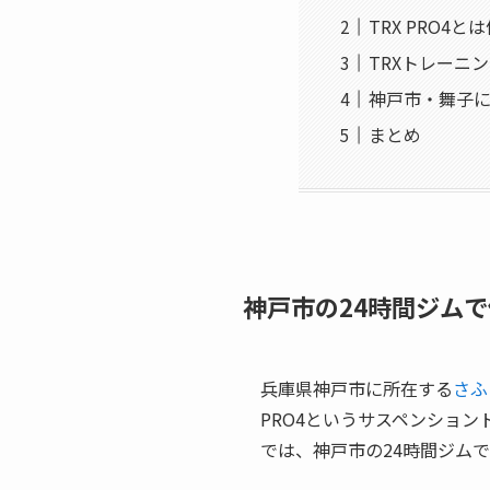
TRX PRO4と
TRXトレーニ
神戸市・舞子に
まとめ
神戸市の24時間ジム
兵庫県神戸市に所在する
さふ
PRO4というサスペンショ
では、神戸市の24時間ジム