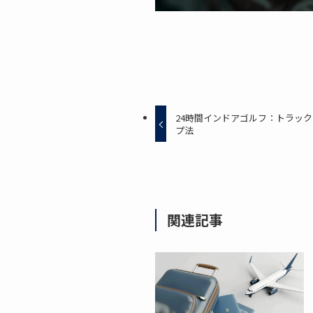
24時間インドアゴルフ：トラッ
プ法
関連記事