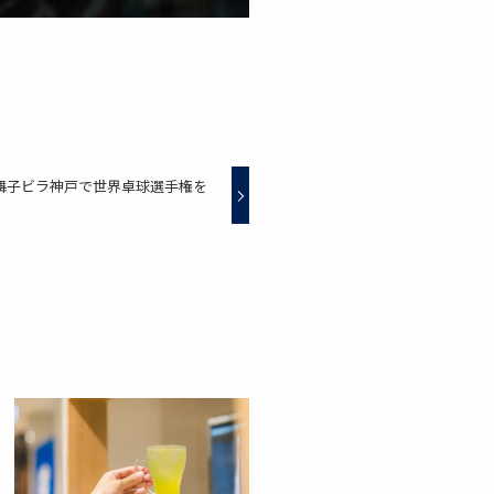
舞子ビラ神戸で世界卓球選手権を