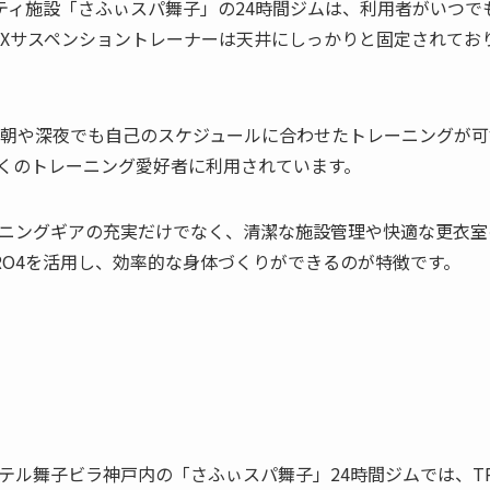
ビティ施設「さふぃスパ舞子」の24時間ジムは、利用者がいつ
RXサスペンショントレーナーは天井にしっかりと固定されてお
早朝や深夜でも自己のスケジュールに合わせたトレーニングが
くのトレーニング愛好者に利用されています。
ニングギアの充実だけでなく、清潔な施設管理や快適な更衣室
PRO4を活用し、効率的な身体づくりができるのが特徴です。
ル舞子ビラ神戸内の「さふぃスパ舞子」24時間ジムでは、TRX