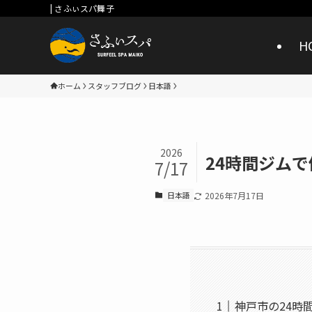
| さふぃスパ舞子
H
ホーム
スタッフブログ
日本語
2026
24時間ジム
7/17
日本語
2026年7月17日
神戸市の24時