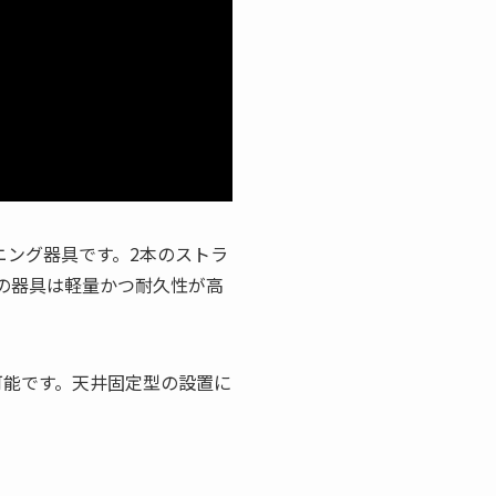
ニング器具です。2本のストラ
の器具は軽量かつ耐久性が高
用可能です。天井固定型の設置に