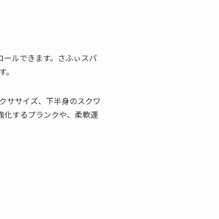
トロールできます。さふぃスパ
す。
クササイズ、下半身のスクワ
強化するプランクや、柔軟運