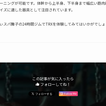
ーニングが可能です。体幹から上半身、下半身まで幅広い筋肉
イズに適した器具として注目されています。
ぃスパ舞子の24時間ジムでTRXを体験してみてはいかがでし
この記事が気に入ったら
フォローしてね！
Follow Me