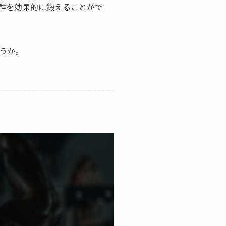
群を効果的に鍛えることがで
ょうか。