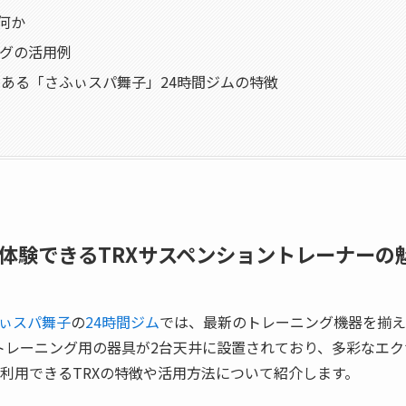
は何か
ングの活用例
ある「さふぃスパ舞子」24時間ジムの特徴
で体験できるTRXサスペンショントレーナーの
ぃスパ舞子
の
24時間ジム
では、最新のトレーニング機器を揃え
ントレーニング用の器具が2台天井に設置されており、多彩なエ
で利用できるTRXの特徴や活用方法について紹介します。