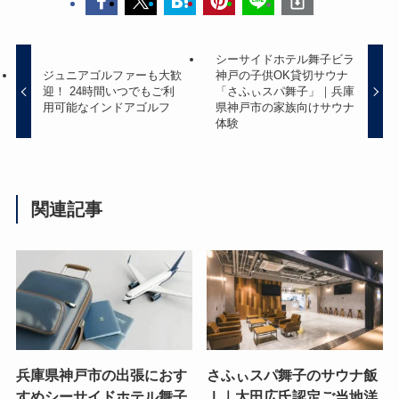
シーサイドホテル舞子ビラ
ジュニアゴルファーも大歓
神戸の子供OK貸切サウナ
迎！ 24時間いつでもご利
「さふぃスパ舞子」｜兵庫
用可能なインドアゴルフ
県神戸市の家族向けサウナ
体験
関連記事
兵庫県神戸市の出張におす
さふぃスパ舞子のサウナ飯
すめシーサイドホテル舞子
Ⅰ｜太田広氏認定ご当地洋