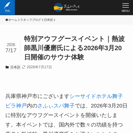
予約
MENU
ホーム
スタッフブログ
日本語
特別アウフグースイベント｜熱波
2026
師黒川優磨氏による2026年3月20
7/17
日開催のサウナ体験
2026年7月17日
日本語
兵庫県神戸市にございます
シーサイドホテル舞子
ビラ神戸
内の
さふぃスパ舞子
では、2026年3月20日
に特別なアウフグースイベントを開催いたしま
す。本イベントでは、国内外で数々の功績を持つ