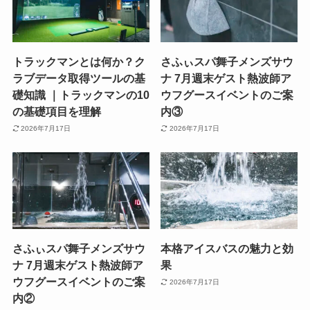
トラックマンとは何か？ク
さふぃスパ舞子メンズサウ
ラブデータ取得ツールの基
ナ 7月週末ゲスト熱波師ア
礎知識 ｜トラックマンの10
ウフグースイベントのご案
の基礎項目を理解
内③
2026年7月17日
2026年7月17日
さふぃスパ舞子メンズサウ
本格アイスバスの魅力と効
ナ 7月週末ゲスト熱波師ア
果
ウフグースイベントのご案
2026年7月17日
内②