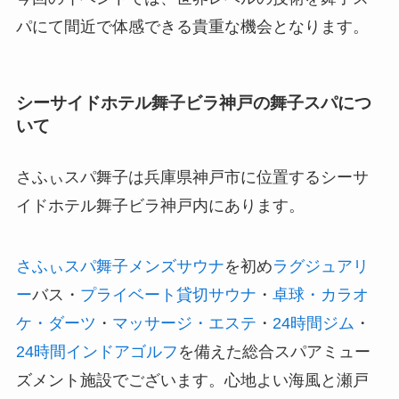
パにて間近で体感できる貴重な機会となります。
シーサイドホテル舞子ビラ神戸の舞子スパにつ
いて
さふぃスパ舞子は兵庫県神戸市に位置するシーサ
イドホテル舞子ビラ神戸内にあります。
さふぃスパ舞子メンズサウナ
を初め
ラグジュアリ
ー
バス・
プライベート貸切サウナ
・
卓球・カラオ
ケ・ダーツ
・
マッサージ・エステ
・
24時間ジム
・
24時間インドアゴルフ
を備えた総合スパアミュー
ズメント施設でございます。心地よい海風と瀬戸