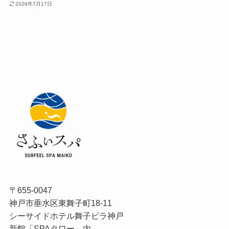
2026年7月17日
〒655-0047
神戸市垂水区東舞子町18-11
シーサイドホテル舞子ビラ神戸
新館「SPAタワー」内