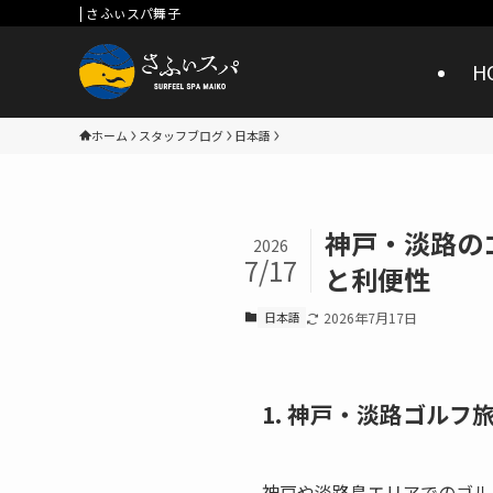
| さふぃスパ舞子
H
ホーム
スタッフブログ
日本語
神戸・淡路の
2026
7/17
と利便性
日本語
2026年7月17日
1. 神戸・淡路ゴル
神戸や淡路島エリアでのゴル