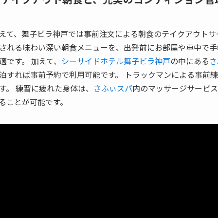
えて、舞子ビラ神戸では事前注文による朝食のテイクアウトサ
される味わい深い朝食メニューを、出発前にお部屋や車中で手
適です。 加えて、
シーサイドホテル舞子ビラ神戸
の中にある
さ
泊すれば事前予約で利用可能です。 トラックマンによる事前
す。 練習に疲れた身体は、
さふぃスパ
内のマッサージサービス
ることが可能です。