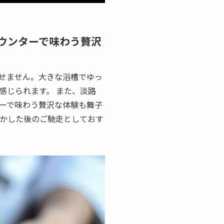
カウンターで味わう贅沢
せません。大きな浴槽でゆっ
感じられます。 また、淡路
ーで味わう贅沢な体験も舞子
動かした後のご馳走としておす