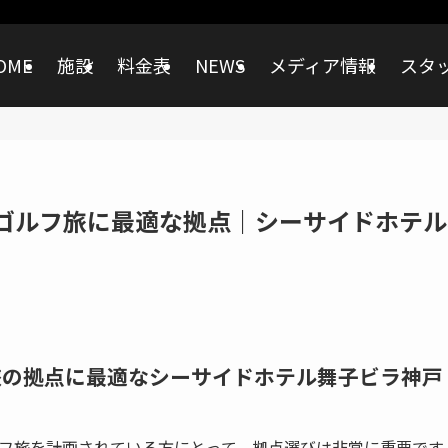
OME
施設
料金表
NEWS
メディア情報
スタ
ゴルフ旅に最適な拠点｜シーサイドホテル
フ旅の拠点に最適なシーサイドホテル舞子ビラ神戸
フ旅を計画されている方にとって、拠点選びは非常に重要です