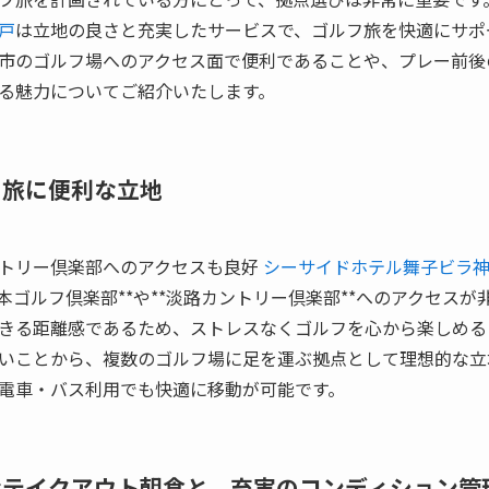
戸
は立地の良さと充実したサービスで、ゴルフ旅を快適にサポ
市のゴルフ場へのアクセス面で便利であることや、プレー前後
る魅力についてご紹介いたします。
フ旅に便利な立地
トリー倶楽部へのアクセスも良好
シーサイドホテル舞子ビラ
本ゴルフ倶楽部**や**淡路カントリー倶楽部**へのアクセス
きる距離感であるため、ストレスなくゴルフを心から楽しめる
いことから、複数のゴルフ場に足を運ぶ拠点として理想的な立
電車・バス利用でも快適に移動が可能です。
適なテイクアウト朝食と、充実のコンディション管