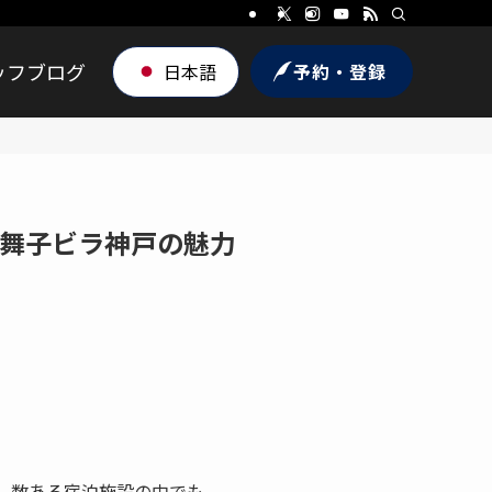
ッフブログ
日本語
予約・登録
舞子ビラ神戸の魅力
。数ある宿泊施設の中でも、