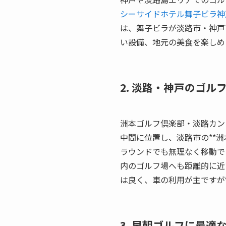
シーサイドホテル舞子ビラ神
は、舞子ビラが淡路市・神戸
い設備、地元の美食を楽しめ
2. 淡路・神戸のゴル
洲本ゴルフ倶楽部・淡路カン
中間に位置し、淡路市の**洲
ラウンドでも無理なく移動で
内のゴルフ場へも距離的に近
は良く、車の利用が主ですが
3. 早朝ゴルフに最